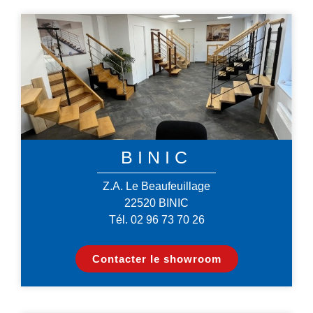
BINIC
Z.A. Le Beaufeuillage
22520 BINIC
Tél. 02 96 73 70 26
Contacter le showroom