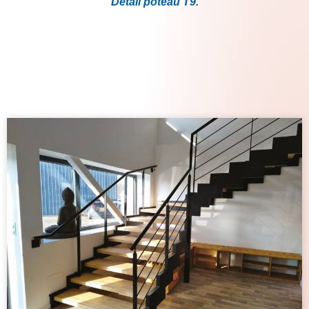
Détail poteau T9.