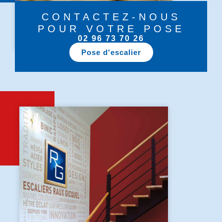
CONTACTEZ-NOUS
POUR VOTRE POSE
02 96 73 70 26
Pose d'escalier