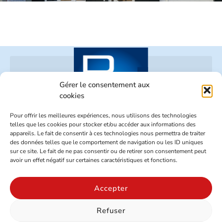
Gérer le consentement aux
cookies
Pour offrir les meilleures expériences, nous utilisons des technologies
telles que les cookies pour stocker et/ou accéder aux informations des
appareils. Le fait de consentir à ces technologies nous permettra de traiter
02 96 73 70 26
des données telles que le comportement de navigation ou les ID uniques
Z.A. Le Beaufeuillage – 22520 BINIC
sur ce site. Le fait de ne pas consentir ou de retirer son consentement peut
avoir un effet négatif sur certaines caractéristiques et fonctions.
SUIVEZ-NOUS SUR NOS RÉSEAUX
Accepter
Refuser