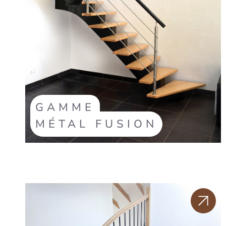
GAMME
MÉTAL FUSION