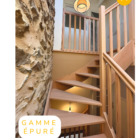
GAMME
ÉPURÉ