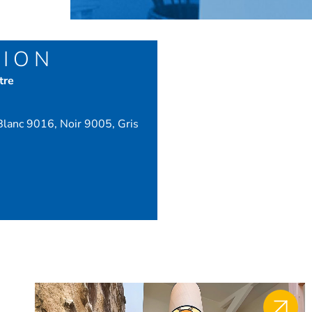
TION
tre
(Blanc 9016, Noir 9005, Gris