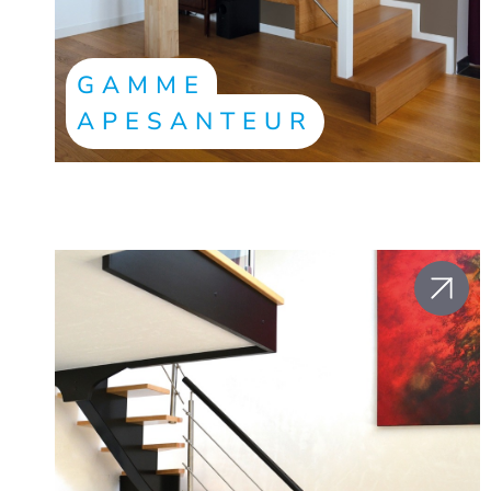
GAMME
APESANTEUR