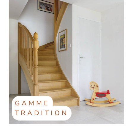
GAMME
TRADITION