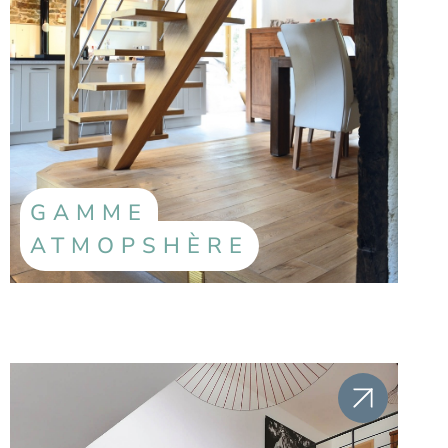
GAMME
ATMOPSHÈRE