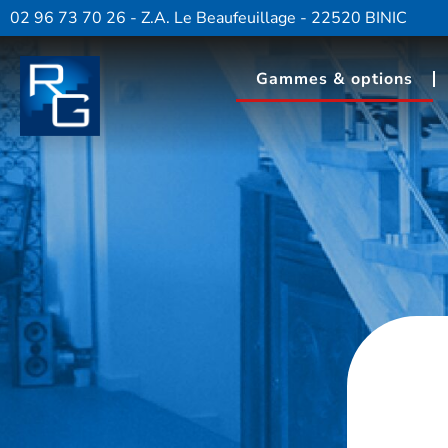
02 96 73 70 26 - Z.A. Le Beaufeuillage - 22520 BINIC
Gammes & options