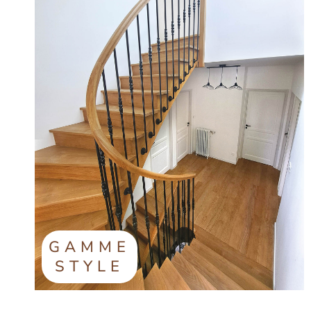
GAMME
STYLE