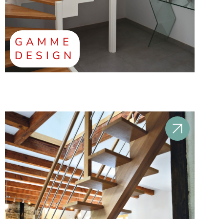
GAMME
DESIGN