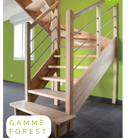
GAMME
FOREST