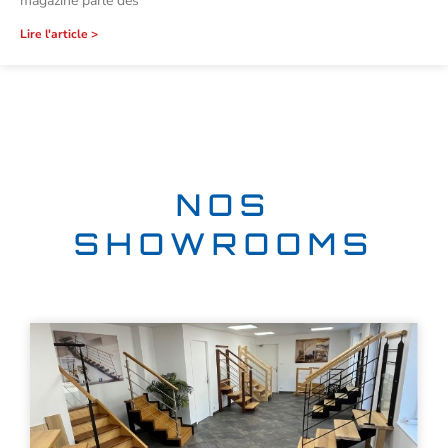
magazine parle des
Lire l'article >
NOS
SHOWROOMS