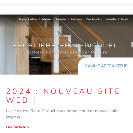
2024 : NOUVEAU SITE
WEB !
Les escaliers Raux-Gicquel vous proposent leur nouveau site
internet !
Lire l'article >