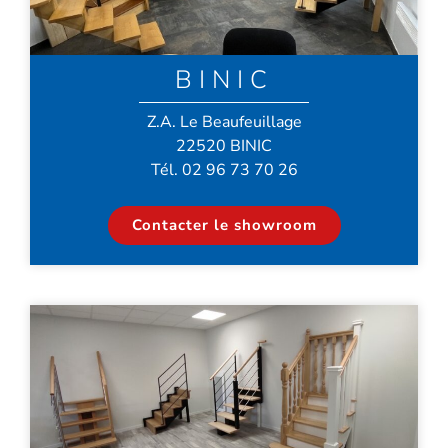
BINIC
Z.A. Le Beaufeuillage
22520 BINIC
Tél. 02 96 73 70 26
Contacter le showroom