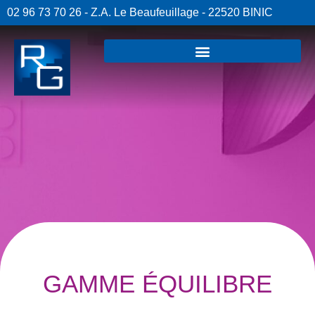
02 96 73 70 26 - Z.A. Le Beaufeuillage - 22520 BINIC
GAMME ÉQUILIBRE