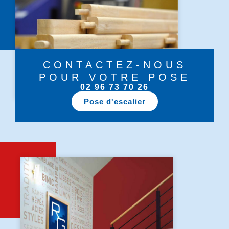
CONTACTEZ-NOUS
POUR VOTRE POSE
02 96 73 70 26
Pose d'escalier