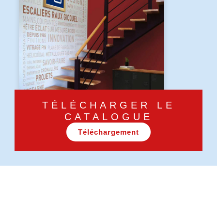
TÉLÉCHARGER LE
CATALOGUE
Téléchargement