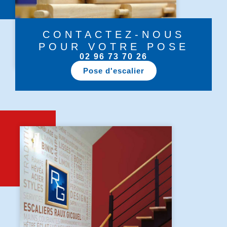
CONTACTEZ-NOUS
POUR VOTRE POSE
02 96 73 70 26
Pose d'escalier