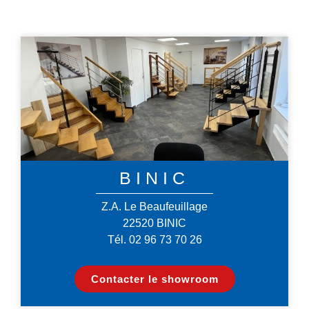
BINIC
Z.A. Le Beaufeuillage
22520 BINIC
Tél. 02 96 73 70 26
Contacter le showroom