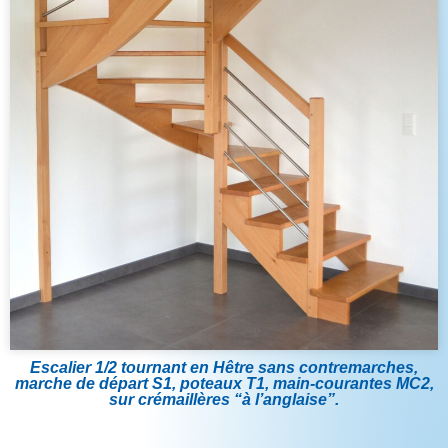
Escalier 1/2 tournant en Hêtre sans contremarches,
marche de départ S1, poteaux T1, main-courantes MC2,
sur crémaillères “à l’anglaise”.