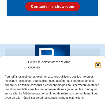
Contacter le showroom
Gérer le consentement aux
cookies
Pour offrir les meilleures expériences, nous utilisons des technologies
telles que les cookies pour stocker et/ou accéder aux informations des
appareils. Le fait de consentir à ces technologies nous permettra de traiter
02 96 73 70 26
des données telles que le comportement de navigation ou les ID uniques
Z.A. Le Beaufeuillage – 22520 BINIC
sur ce site. Le fait de ne pas consentir ou de retirer son consentement peut
avoir un effet négatif sur certaines caractéristiques et fonctions.
SUIVEZ-NOUS SUR NOS RÉSEAUX