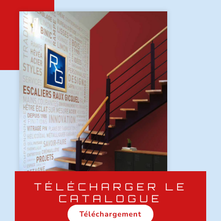
TÉLÉCHARGER LE
CATALOGUE
Téléchargement