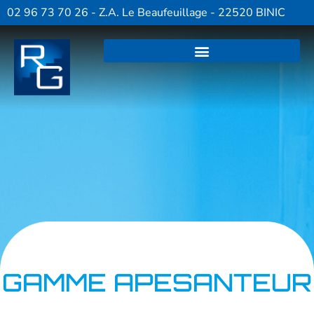
02 96 73 70 26 - Z.A. Le Beaufeuillage - 22520 BINIC
GAMME APESANTEUR