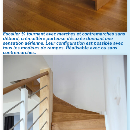
Escalier ¼ tournant avec marches et contremarches sans
débord, crémaillère porteuse désaxée donnant une
sensation aérienne. Leur configuration est possible avec
tous les modèles de rampes. Réalisable avec ou sans
contremarches.