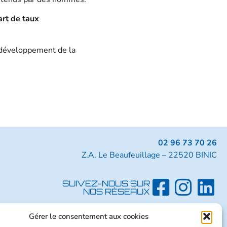
art de taux
e développement de la
02 96 73 70 26
Z.A. Le Beaufeuillage – 22520 BINIC
SUIVEZ-NOUS SUR
NOS RÉSEAUX
Gérer le consentement aux cookies