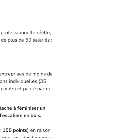
professionnelle réelle,
 de plus de 50 salariés :
 entreprises de moins de
ons individuelles (35
points) et parité parmi
tache à féminiser un
d’escaliers en bois.
ur 100 points)
en raison
s tenus par des hommes.