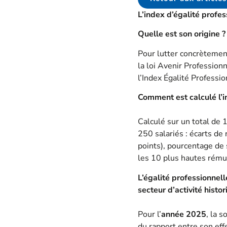
L’index d’égalité pro
Quelle est son origine ?
Pour lutter concrètement
la loi Avenir Professionn
l’Index Égalité Profes
Comment est calculé l
Calculé sur un total de 
250 salariés : écarts de
points), pourcentage de 
les 10 plus hautes rémun
L’égalité professionnel
secteur d’activité histo
Pour l’
année 2025
, la 
du rapport entre son ef