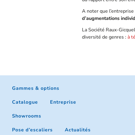
A noter que l’entrepris
d’augmentations indivi
La Société Raux-Gicquel
diversité de genres :
à t
Gammes & options
Catalogue
Entreprise
Showrooms
Pose d’escaliers
Actualités